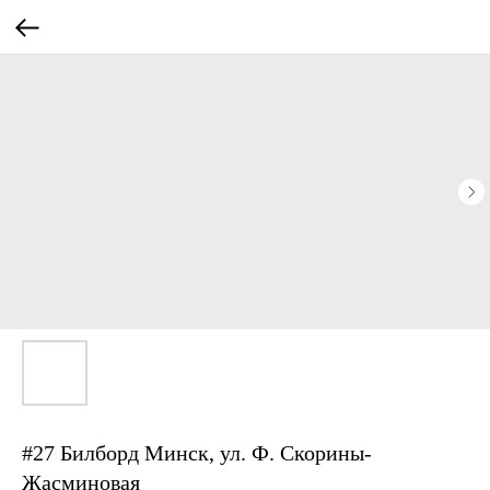
#27 Билборд Минск, ул. Ф. Скорины-
Жасминовая